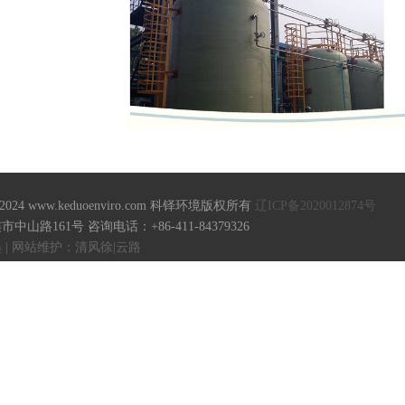
18-2024 www.keduoenviro.com 科铎环境版权所有
辽ICP备2020012874号
山路161号 咨询电话：+86-411-84379326
| 网站维护：清风徐|云路