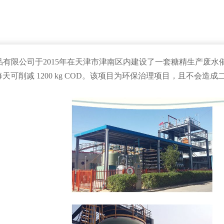
限公司于2015年在天津市津南区内建设了一套糖精生产废水催化湿式
OD，每天可削减 1200 kg COD。该项目为环保治理项目，且不会