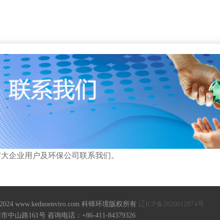
广大企业用户及环保公司联系我们。
18-2024 www.keduoenviro.com 科铎环境版权所有
辽ICP备2020012874号
山路161号 咨询电话：+86-411-84379326