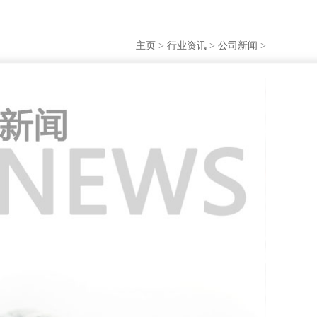
主页
>
行业资讯
>
公司新闻
>