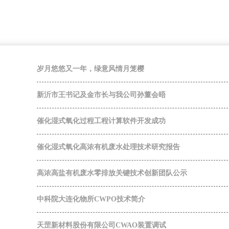
岁月悠悠又一年，绿意风情月笼樱
新沂市王书记及金市长与我公司孙董会晤
催化湿式氧化过程工程计算软件开发成功
催化湿式氧化高浓有机废水处理技术研究报告
高浓高盐有机废水零排放关键技术创新团队公示
中科院大连化物所CWPO技术简介
天罡新材料股份有限公司CWAO装置调试